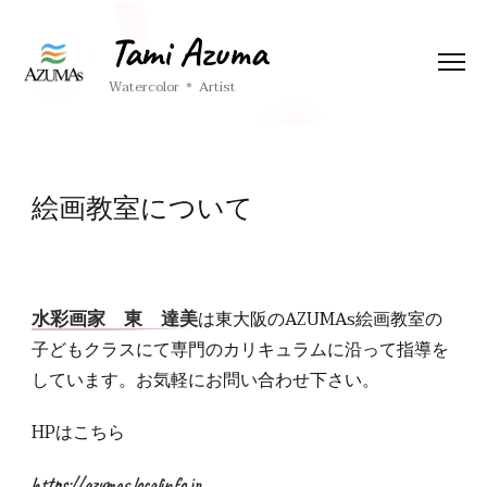
Tami Azuma
Watercolor ＊ Artist
絵画教室について
大阪 水彩画 画家
は東大阪のAZUMAs絵画教室の
水彩画家 東 達美
子どもクラスにて専門のカリキュラムに沿って指導を
しています。お気軽にお問い合わせ下さい。
HPはこちら
https://azumas.localinfo.jp