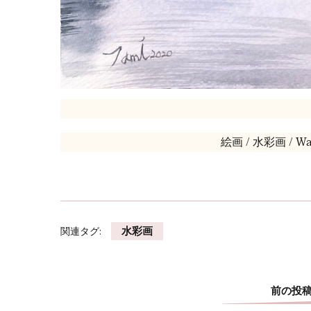
絵画 / 水彩画 / Wate
水彩画 画家 絵 絵画 Watercolor
関連タグ:
水彩画
前の投