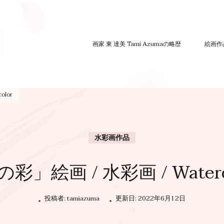
画家 東 達美 Tami Azumaの略歴
絵画作
olor
水彩画作品
彩」絵画 / 水彩画 / Waterc
投稿者:
tamiazuma
更新日:
2022年6月12日