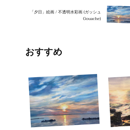
「夕日」絵画 / 不透明水彩画 (ガッシュ
Gouache)
おすすめ